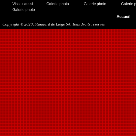
Visitez aussi
Galerie photo
Galerie photo
Galerie 
Galerie photo
Accueil
Copyright © 2020, Standard de Liège SA. Tous droits réservés.