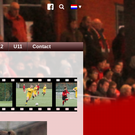
12
U11
Contact