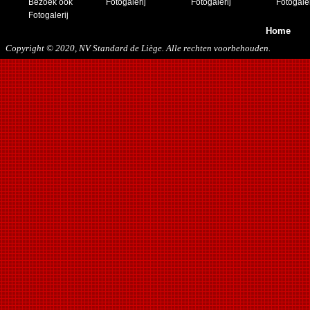
Bezoek ook
Fotogalerij
Fotogalerij
Fotogaler
Fotogalerij
Home
Copyright © 2020, NV Standard de Liège. Alle rechten voorbehouden.