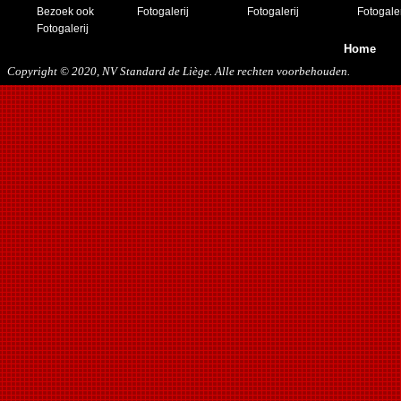
Bezoek ook
Fotogalerij
Fotogalerij
Fotogaler
Fotogalerij
Home
Copyright © 2020, NV Standard de Liège. Alle rechten voorbehouden.