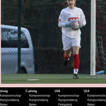
ploeg
C-ploeg
U16
U14
Kampioenschap
Kampioenschap
Kampioenschap
Kampioensch
Rangschikking
Rangschikking
Rangschikking
Rangschikkin
Beker
Beker
Fotogalerij
Beker