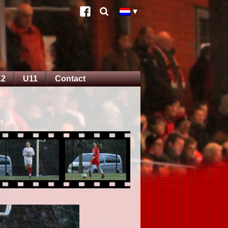
12
U11
Contact