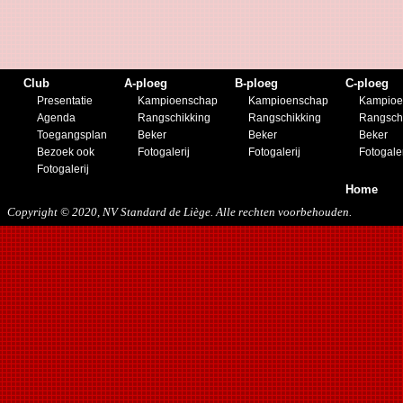
Club
A-ploeg
B-ploeg
C-ploeg
Presentatie
Kampioenschap
Kampioenschap
Kampioe
Agenda
Rangschikking
Rangschikking
Rangsch
Toegangsplan
Beker
Beker
Beker
Bezoek ook
Fotogalerij
Fotogalerij
Fotogaler
Fotogalerij
Home
Copyright © 2020, NV Standard de Liège. Alle rechten voorbehouden.