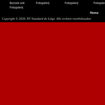
Bezoek ook
Fotogalerij
Fotogalerij
Fotogaler
Fotogalerij
Home
Copyright © 2020, NV Standard de Liège. Alle rechten voorbehouden.