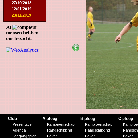
27/10/2018
12/01/2019
23/11/2019
Al
mensen hebben
ons bezocht.
Club
A-ploeg
B-ploeg
C-ploeg
Presentatie
Kampioenschap
Kampioenschap
Kampioe
Agenda
Rangschikking
Rangschikking
Rangsch
Toegangsplan
Beker
Beker
Beker