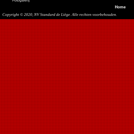
Fotogalerij
Home
Copyright © 2020, NV Standard de Liège. Alle rechten voorbehouden.