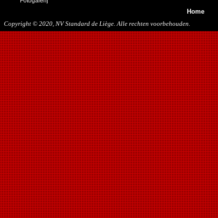
Fotogalerij
Home
Copyright © 2020, NV Standard de Liège. Alle rechten voorbehouden.