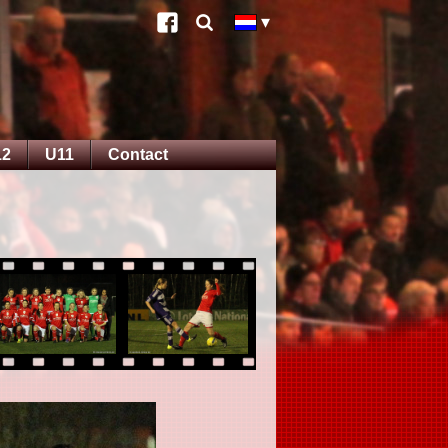
12
U11
Contact