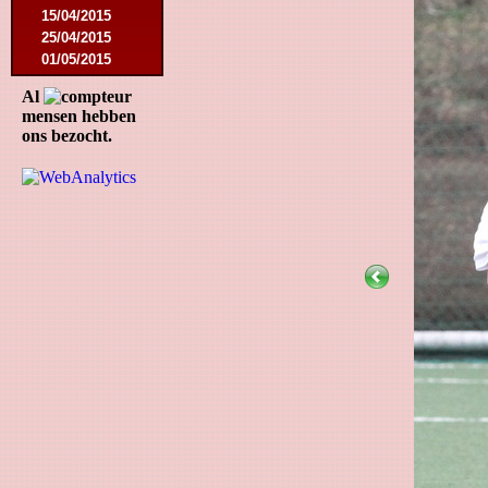
15/04/2015
25/04/2015
01/05/2015
14/05/2015
Al
17/05/2015
mensen hebben
05/09/2015
ons bezocht.
13/09/2015
19/09/2015
10/10/2015
05/12/2015
12/12/2015
09/02/2016
27/02/2016
09/03/2016
12/03/2016
19/03/2016
16/04/2016
21/05/2016
27/05/2016
09/08/2016
20/08/2016
08/10/2016