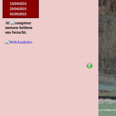
15/04/2015
25/04/2015
01/05/2015
14/05/2015
Al
17/05/2015
mensen hebben
05/09/2015
ons bezocht.
13/09/2015
19/09/2015
10/10/2015
05/12/2015
12/12/2015
09/02/2016
27/02/2016
09/03/2016
12/03/2016
19/03/2016
16/04/2016
21/05/2016
27/05/2016
09/08/2016
20/08/2016
08/10/2016