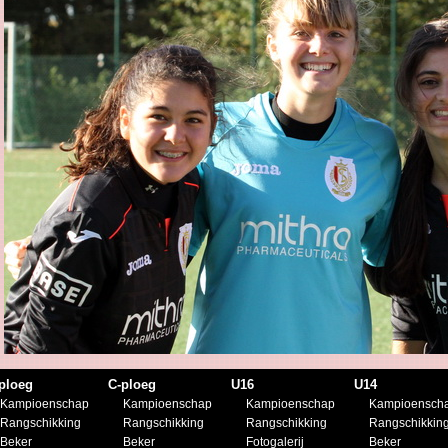
ploeg
C-ploeg
U16
U14
Kampioenschap
Kampioenschap
Kampioenschap
Kampioensch
Rangschikking
Rangschikking
Rangschikking
Rangschikkin
Beker
Beker
Fotogalerij
Beker