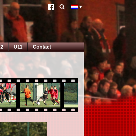
12
U11
Contact