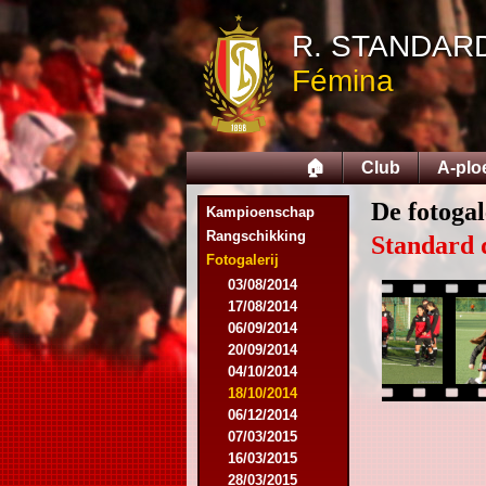
R. STANDAR
Fémina
🏠
Club
A-plo
De fotogal
Kampioenschap
Rangschikking
Standard 
Fotogalerij
03/08/2014
17/08/2014
06/09/2014
20/09/2014
04/10/2014
18/10/2014
06/12/2014
07/03/2015
16/03/2015
28/03/2015