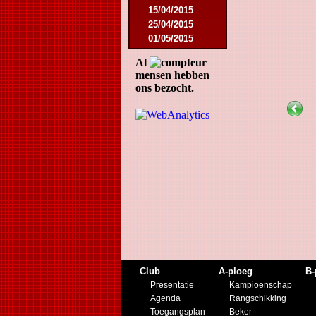
15/04/2015
25/04/2015
01/05/2015
14/05/2015
Al
17/05/2015
mensen hebben
05/09/2015
ons bezocht.
13/09/2015
19/09/2015
10/10/2015
05/12/2015
12/12/2015
09/02/2016
27/02/2016
09/03/2016
12/03/2016
19/03/2016
16/04/2016
21/05/2016
27/05/2016
Club
A-ploeg
B-
09/08/2016
Presentatie
Kampioenschap
20/08/2016
Agenda
Rangschikking
08/10/2016
Toegangsplan
Beker