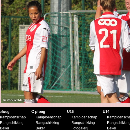
ploeg
C-ploeg
U16
U14
Kampioenschap
Kampioenschap
Kampioenschap
Kampioensch
Rangschikking
Rangschikking
Rangschikking
Rangschikkin
Beker
Beker
Fotogalerij
Beker