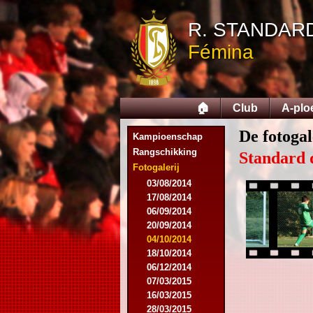
R. STANDAR
Fémina
🏠
Club
A-plo
De fotogal
Kampioenschap
Rangschikking
Standard 
Fotogalerij
03/08/2014
17/08/2014
06/09/2014
20/09/2014
04/10/2014
18/10/2014
06/12/2014
07/03/2015
16/03/2015
28/03/2015