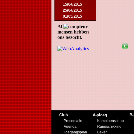
15/04/2015
25/04/2015
01/05/2015
14/05/2015
Al
17/05/2015
mensen hebben
05/09/2015
ons bezocht.
13/09/2015
19/09/2015
10/10/2015
05/12/2015
12/12/2015
09/02/2016
27/02/2016
09/03/2016
12/03/2016
19/03/2016
16/04/2016
21/05/2016
27/05/2016
Club
A-ploeg
B-
09/08/2016
Presentatie
Kampioenschap
20/08/2016
Agenda
Rangschikking
08/10/2016
Toegangsplan
Beker