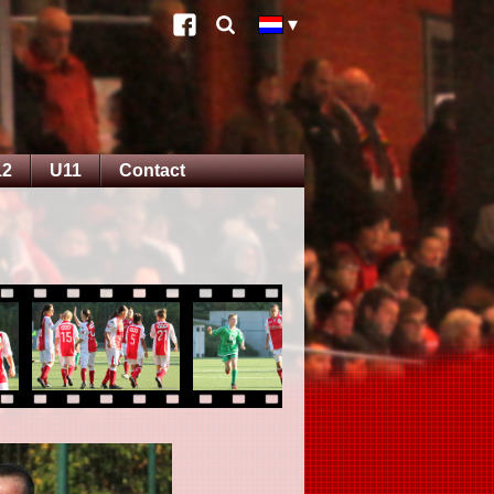
12
U11
Contact