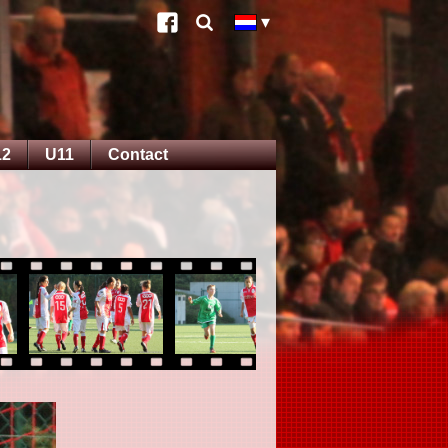
12
U11
Contact