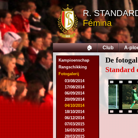
R. STANDAR
Fémina
🏠
Club
A-plo
De fotogal
Kampioenschap
Rangschikking
Standard 
Fotogalerij
03/08/2014
17/08/2014
06/09/2014
20/09/2014
04/10/2014
18/10/2014
06/12/2014
07/03/2015
16/03/2015
28/03/2015