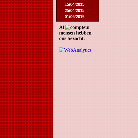
15/04/2015
25/04/2015
01/05/2015
14/05/2015
Al
17/05/2015
mensen hebben
05/09/2015
ons bezocht.
13/09/2015
19/09/2015
10/10/2015
05/12/2015
12/12/2015
09/02/2016
27/02/2016
09/03/2016
12/03/2016
19/03/2016
16/04/2016
21/05/2016
27/05/2016
09/08/2016
20/08/2016
08/10/2016