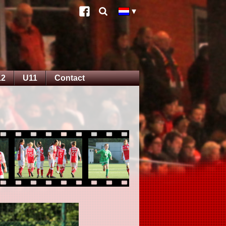
12
U11
Contact