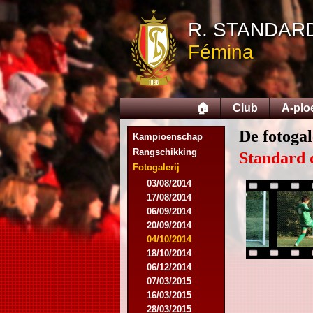
R. STANDAR
Fémina
🏠
Club
A-plo
De fotogal
Kampioenschap
Rangschikking
Standard 
Fotogalerij
03/08/2014
17/08/2014
06/09/2014
20/09/2014
04/10/2014
18/10/2014
06/12/2014
07/03/2015
16/03/2015
28/03/2015