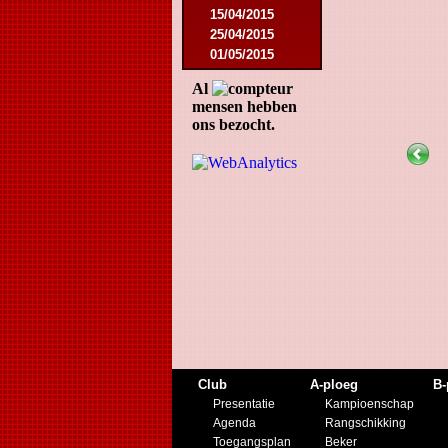
15/04/2015
25/04/2015
01/05/2015
14/05/2015
Al
17/05/2015
mensen hebben
05/09/2015
ons bezocht.
13/09/2015
19/09/2015
10/10/2015
05/12/2015
12/12/2015
09/02/2016
27/02/2016
09/03/2016
12/03/2016
19/03/2016
16/04/2016
21/05/2016
27/05/2016
Club
A-ploeg
B-
09/08/2016
Presentatie
Kampioenschap
20/08/2016
Agenda
Rangschikking
08/10/2016
Toegangsplan
Beker