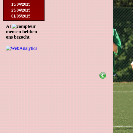
15/04/2015
25/04/2015
01/05/2015
14/05/2015
Al
17/05/2015
mensen hebben
05/09/2015
ons bezocht.
13/09/2015
19/09/2015
10/10/2015
05/12/2015
12/12/2015
09/02/2016
27/02/2016
09/03/2016
12/03/2016
19/03/2016
16/04/2016
21/05/2016
27/05/2016
09/08/2016
20/08/2016
08/10/2016