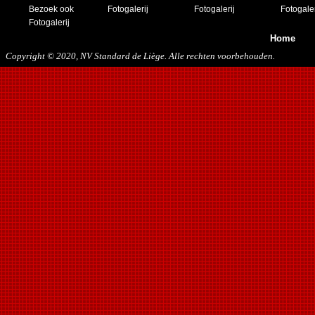
Bezoek ook
Fotogalerij
Fotogalerij
Fotogaler
Fotogalerij
Home
Copyright © 2020, NV Standard de Liège. Alle rechten voorbehouden.