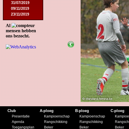
31/07/2019
09/11/2019
23/11/2019
Al
mensen hebben
ons bezocht.
Club
A-ploeg
B-ploeg
C-ploeg
Presentatie
Kampioenschap
Kampioenschap
Kampioe
Agenda
Rangschikking
Rangschikking
Rangsch
Toegangsplan
Beker
Beker
Beker