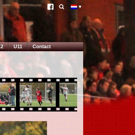
12
U11
Contact