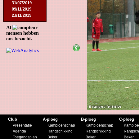
31/07/2019
09/11/2019
23/11/2019
Al
mensen hebben
ons bezocht.
Club
A-ploeg
B-ploeg
C-ploeg
Presentatie
Kampioenschap
Kampioenschap
Kampioe
Agenda
Rangschikking
Rangschikking
Rangsch
Toegangsplan
Beker
Beker
Beker