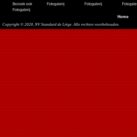
Bezoek ook
Fotogalerij
Fotogalerij
Fotogaler
Fotogalerij
Home
Copyright © 2020, NV Standard de Liège. Alle rechten voorbehouden.