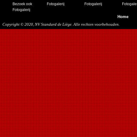
Bezoek ook
Fotogalerij
Fotogalerij
Fotogaler
Fotogalerij
Home
Copyright © 2020, NV Standard de Liège. Alle rechten voorbehouden.