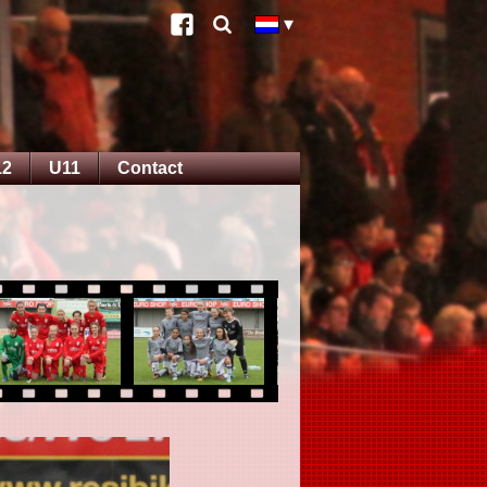
12
U11
Contact