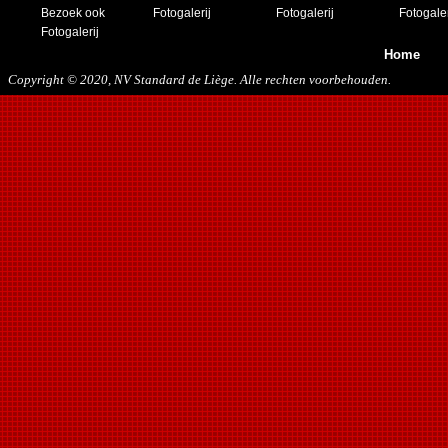
Bezoek ook
Fotogalerij
Fotogalerij
Fotogaler
Fotogalerij
Home
Copyright © 2020, NV Standard de Liège. Alle rechten voorbehouden.