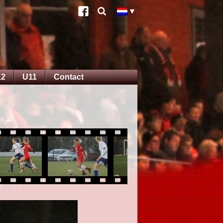
12
U11
Contact