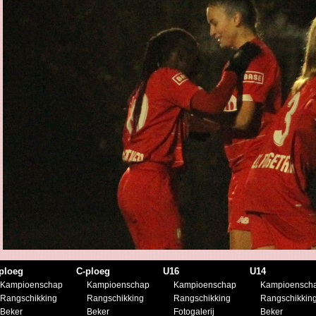
ploeg
C-ploeg
U16
U14
Kampioenschap
Kampioenschap
Kampioenschap
Kampioensch
Rangschikking
Rangschikking
Rangschikking
Rangschikkin
Beker
Beker
Fotogalerij
Beker