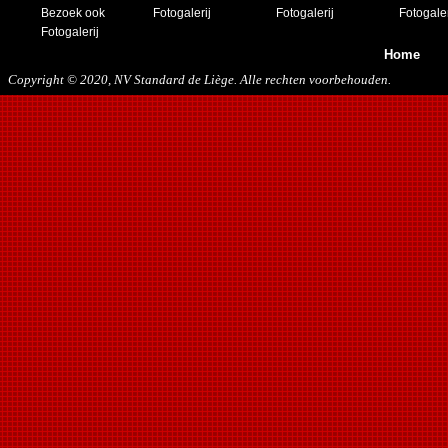
Bezoek ook
Fotogalerij
Fotogalerij
Fotogaler
Fotogalerij
Home
Copyright © 2020, NV Standard de Liège. Alle rechten voorbehouden.