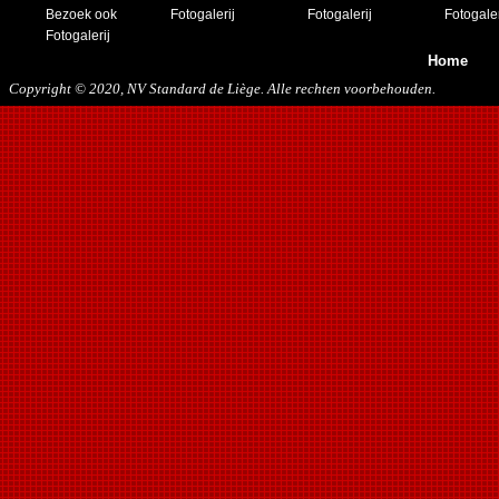
Bezoek ook
Fotogalerij
Fotogalerij
Fotogaler
Fotogalerij
Home
Copyright © 2020, NV Standard de Liège. Alle rechten voorbehouden.