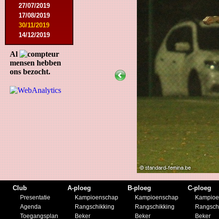
27/07/2019
17/08/2019
30/11/2019
14/12/2019
Al
mensen hebben
ons bezocht.
Club
A-ploeg
B-ploeg
C-ploeg
Presentatie
Kampioenschap
Kampioenschap
Kampioe
Agenda
Rangschikking
Rangschikking
Rangsch
Toegangsplan
Beker
Beker
Beker