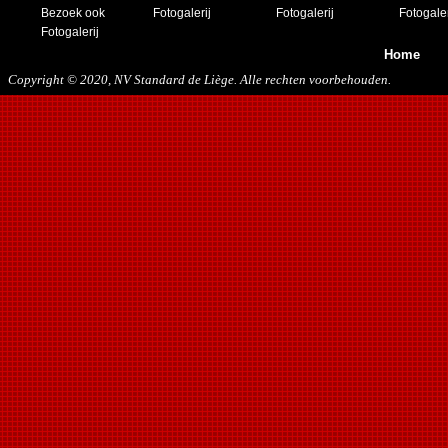
Bezoek ook
Fotogalerij
Fotogalerij
Fotogaler
Fotogalerij
Home
Copyright © 2020, NV Standard de Liège. Alle rechten voorbehouden.