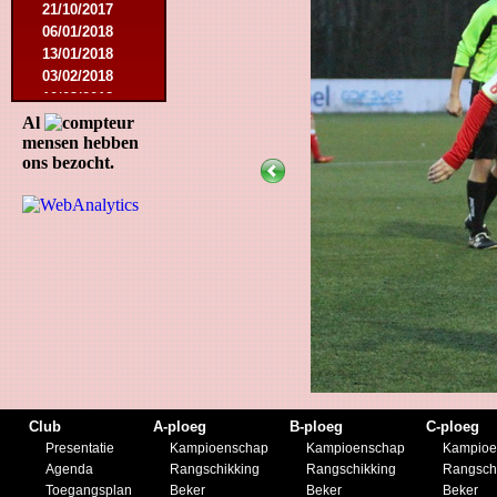
21/10/2017
06/01/2018
13/01/2018
03/02/2018
10/03/2018
05/05/2018
Al
mensen hebben
15/08/2018
ons bezocht.
12/01/2019
27/07/2019
17/08/2019
30/11/2019
14/12/2019
Club
A-ploeg
B-ploeg
C-ploeg
Presentatie
Kampioenschap
Kampioenschap
Kampioe
Agenda
Rangschikking
Rangschikking
Rangsch
Toegangsplan
Beker
Beker
Beker