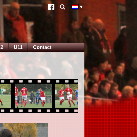
12
U11
Contact