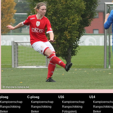
ploeg
C-ploeg
U16
U14
Kampioenschap
Kampioenschap
Kampioenschap
Kampioensch
Rangschikking
Rangschikking
Rangschikking
Rangschikkin
Beker
Beker
Fotogalerij
Beker