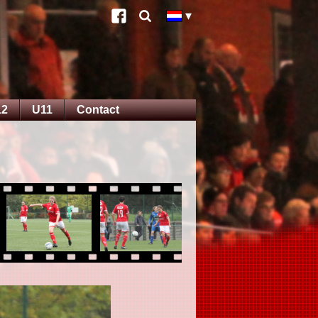
12
U11
Contact