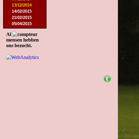
13/12/2014
14/02/2015
21/02/2015
05/04/2015
23/05/2015
Al
30/05/2015
mensen hebben
12/08/2015
ons bezocht.
15/08/2015
22/08/2015
12/09/2015
10/10/2015
07/11/2015
21/11/2015
12/12/2015
27/02/2016
12/03/2016
07/08/2016
27/08/2016
03/09/2016
17/09/2016
10/01/2017
18/02/2017