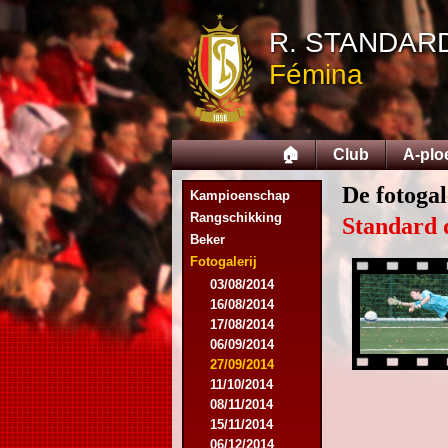
R. STANDAR
Fémina
🏠
Club
A-plo
De fotogal
Kampioenschap
Rangschikking
Standard 
Beker
Fotogalerij
03/08/2014
16/08/2014
17/08/2014
06/09/2014
27/09/2014
11/10/2014
08/11/2014
15/11/2014
06/12/2014