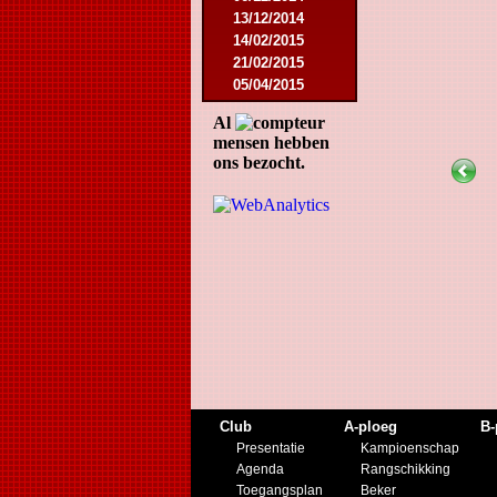
13/12/2014
14/02/2015
21/02/2015
05/04/2015
23/05/2015
Al
30/05/2015
mensen hebben
12/08/2015
ons bezocht.
15/08/2015
22/08/2015
12/09/2015
10/10/2015
07/11/2015
21/11/2015
12/12/2015
27/02/2016
12/03/2016
07/08/2016
27/08/2016
03/09/2016
Club
A-ploeg
B-
17/09/2016
Presentatie
Kampioenschap
10/01/2017
Agenda
Rangschikking
18/02/2017
Toegangsplan
Beker