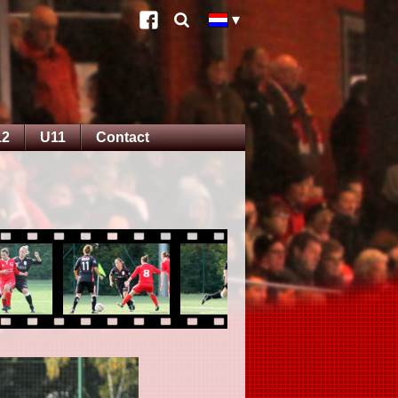
12
U11
Contact