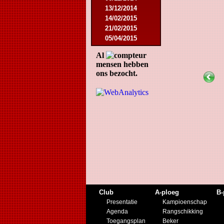
13/12/2014
14/02/2015
21/02/2015
05/04/2015
23/05/2015
Al
30/05/2015
mensen hebben
12/08/2015
ons bezocht.
15/08/2015
22/08/2015
12/09/2015
10/10/2015
07/11/2015
21/11/2015
12/12/2015
27/02/2016
12/03/2016
07/08/2016
27/08/2016
03/09/2016
Club
A-ploeg
B-
17/09/2016
Presentatie
Kampioenschap
10/01/2017
Agenda
Rangschikking
18/02/2017
Toegangsplan
Beker