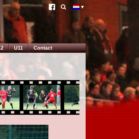
12
U11
Contact