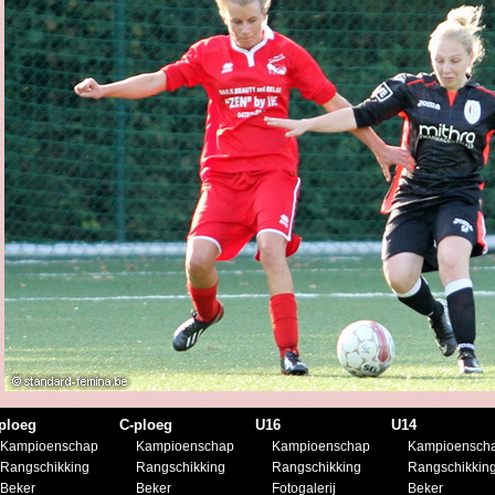
ploeg
C-ploeg
U16
U14
Kampioenschap
Kampioenschap
Kampioenschap
Kampioensch
Rangschikking
Rangschikking
Rangschikking
Rangschikkin
Beker
Beker
Fotogalerij
Beker