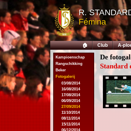
R. STANDAR
Fémina
🏠
Club
A-plo
De fotogal
Kampioenschap
Rangschikking
Standard 
Beker
Fotogalerij
03/08/2014
16/08/2014
17/08/2014
06/09/2014
27/09/2014
11/10/2014
08/11/2014
15/11/2014
06/12/2014