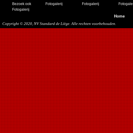
Bezoek ook
Fotogalerij
Fotogalerij
Fotogaler
Fotogalerij
Home
Copyright © 2020, NV Standard de Liège. Alle rechten voorbehouden.