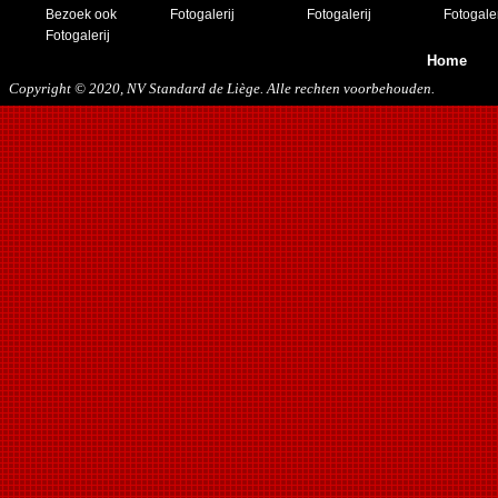
Bezoek ook
Fotogalerij
Fotogalerij
Fotogaler
Fotogalerij
Home
Copyright © 2020, NV Standard de Liège. Alle rechten voorbehouden.