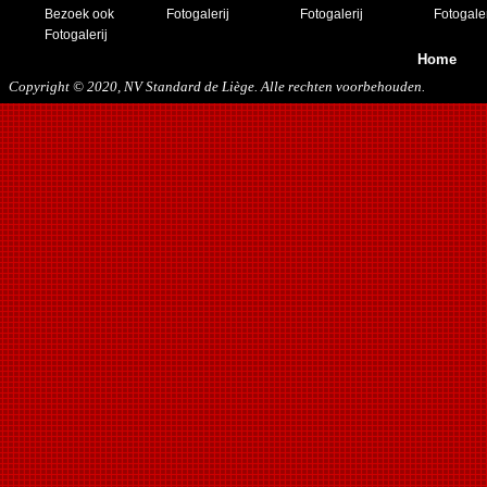
Bezoek ook
Fotogalerij
Fotogalerij
Fotogaler
Fotogalerij
Home
Copyright © 2020, NV Standard de Liège. Alle rechten voorbehouden.