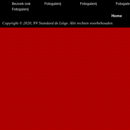
Bezoek ook
Fotogalerij
Fotogalerij
Fotogaler
Fotogalerij
Home
Copyright © 2020, NV Standard de Liège. Alle rechten voorbehouden.