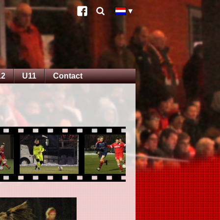
12
U11
Contact