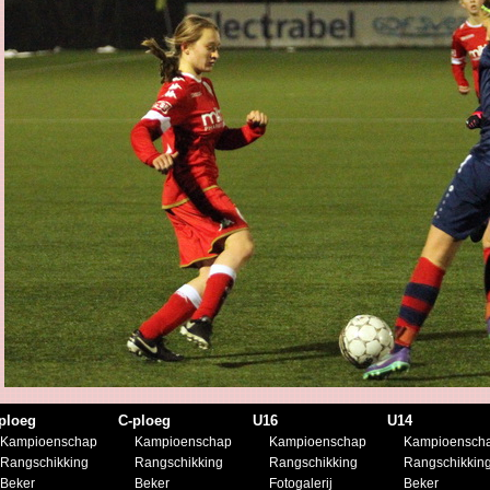
ploeg
C-ploeg
U16
U14
Kampioenschap
Kampioenschap
Kampioenschap
Kampioensch
Rangschikking
Rangschikking
Rangschikking
Rangschikkin
Beker
Beker
Fotogalerij
Beker