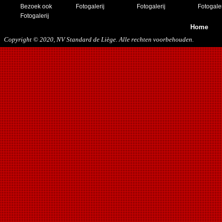
Bezoek ook
Fotogalerij
Fotogalerij
Fotogaler
Fotogalerij
Home
Copyright © 2020, NV Standard de Liège. Alle rechten voorbehouden.