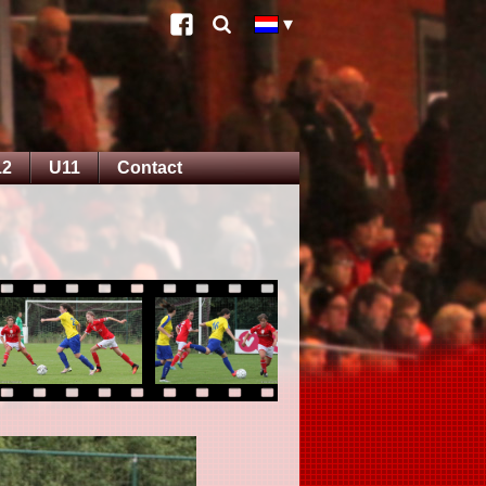
12
U11
Contact