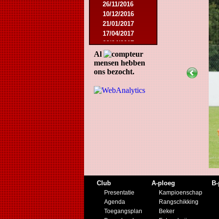
26/11/2016
10/12/2016
21/01/2017
17/04/2017
22/04/2017
16/08/2017
Al
mensen hebben
12/05/2018
ons bezocht.
25/05/2018
29/08/2018
04/05/2019
27/07/2019
07/09/2019
23/11/2019
21/12/2019
Club
A-ploeg
B-
Presentatie
Kampioenschap
Agenda
Rangschikking
Toegangsplan
Beker