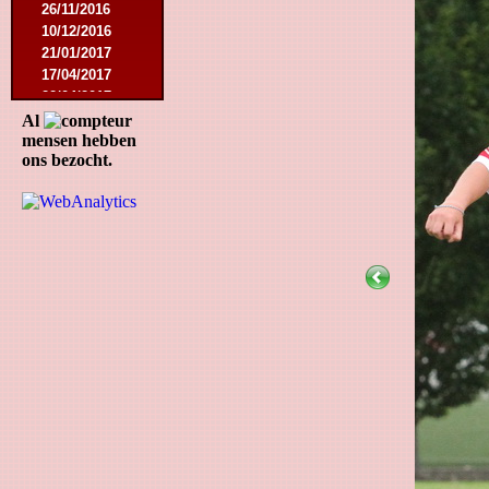
26/11/2016
10/12/2016
21/01/2017
17/04/2017
22/04/2017
16/08/2017
Al
mensen hebben
12/05/2018
ons bezocht.
25/05/2018
29/08/2018
04/05/2019
27/07/2019
07/09/2019
23/11/2019
21/12/2019