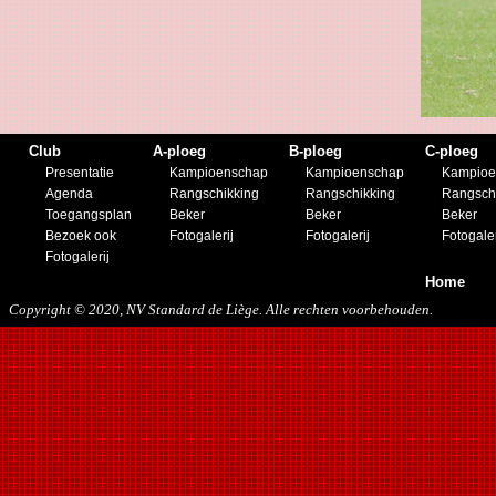
Club
A-ploeg
B-ploeg
C-ploeg
Presentatie
Kampioenschap
Kampioenschap
Kampioe
Agenda
Rangschikking
Rangschikking
Rangsch
Toegangsplan
Beker
Beker
Beker
Bezoek ook
Fotogalerij
Fotogalerij
Fotogaler
Fotogalerij
Home
Copyright © 2020, NV Standard de Liège. Alle rechten voorbehouden.