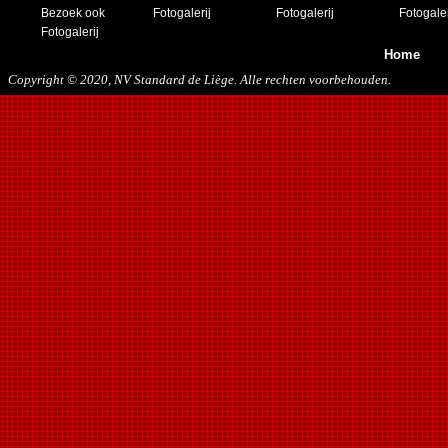
Bezoek ook
Fotogalerij
Fotogalerij
Fotogaler
Fotogalerij
Home
Copyright © 2020, NV Standard de Liège. Alle rechten voorbehouden.