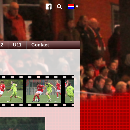
12
U11
Contact