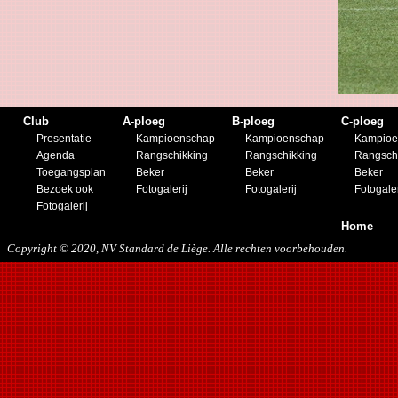
23/11/2019
21/12/2019
Club
A-ploeg
B-ploeg
C-ploeg
Presentatie
Kampioenschap
Kampioenschap
Kampioe
Agenda
Rangschikking
Rangschikking
Rangsch
Toegangsplan
Beker
Beker
Beker
Bezoek ook
Fotogalerij
Fotogalerij
Fotogaler
Fotogalerij
Home
Copyright © 2020, NV Standard de Liège. Alle rechten voorbehouden.