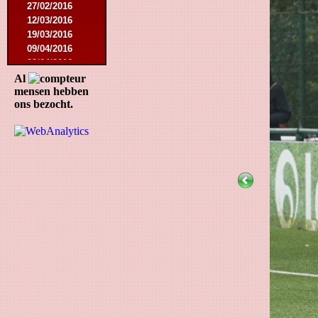
27/02/2016
12/03/2016
19/03/2016
09/04/2016
23/04/2016
30/04/2016
Al
mensen hebben
18/07/2016
ons bezocht.
07/08/2016
17/09/2016
19/11/2016
26/11/2016
10/12/2016
21/01/2017
17/04/2017
22/04/2017
16/08/2017
12/05/2018
25/05/2018
29/08/2018
04/05/2019
27/07/2019
07/09/2019