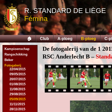
13/08/2014
R. STANDARD DE LIÈGE
06/09/2014
27/09/2014
Fémina
25/10/2014
11/11/2014
15/11/2014
29/11/2014
🏠
Club
A-ploeg
B-ploeg
C-p
06/12/2014
20/12/2014
De fotogalerij van de 1 201
Kampioenschap
17/01/2015
14/02/2015
Rangschikking
RSC Anderlecht B –
Stand
21/02/2015
Beker
18/04/2015
Fotogalerij
22/04/2015
09/05/2015
20/07/2015
01/08/2015
11/08/2015
29/08/2015
05/09/2015
11/11/2015
28/11/2015