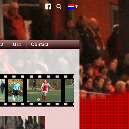
12
U11
Contact