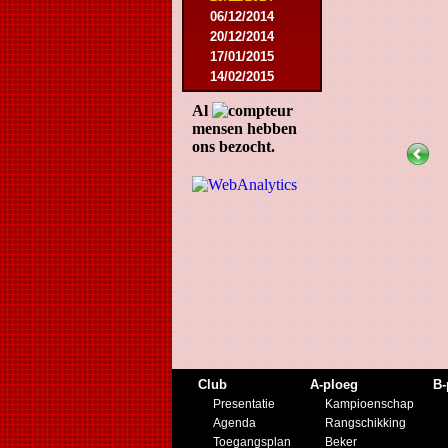
06/12/2014
20/12/2014
17/01/2015
14/02/2015
21/02/2015
Al
18/04/2015
mensen hebben
22/04/2015
ons bezocht.
09/05/2015
20/07/2015
01/08/2015
11/08/2015
29/08/2015
05/09/2015
11/11/2015
28/11/2015
27/02/2016
12/03/2016
19/03/2016
09/04/2016
Club
A-ploeg
B-
23/04/2016
Presentatie
Kampioenschap
30/04/2016
Agenda
Rangschikking
18/07/2016
Toegangsplan
Beker