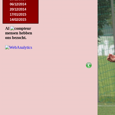
06/12/2014
20/12/2014
17/01/2015
14/02/2015
21/02/2015
Al
18/04/2015
mensen hebben
22/04/2015
ons bezocht.
09/05/2015
20/07/2015
01/08/2015
11/08/2015
29/08/2015
05/09/2015
11/11/2015
28/11/2015
27/02/2016
12/03/2016
19/03/2016
09/04/2016
23/04/2016
30/04/2016
18/07/2016