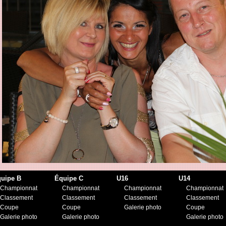
uipe B
Équipe C
U16
U14
Championnat
Championnat
Championnat
Championnat
Classement
Classement
Classement
Classement
Coupe
Coupe
Galerie photo
Coupe
Galerie photo
Galerie photo
Galerie photo