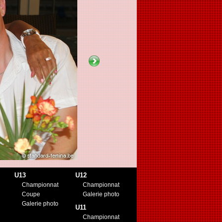
U13
U12
Championnat
Championnat
Coupe
Galerie photo
Galerie photo
U11
Championnat