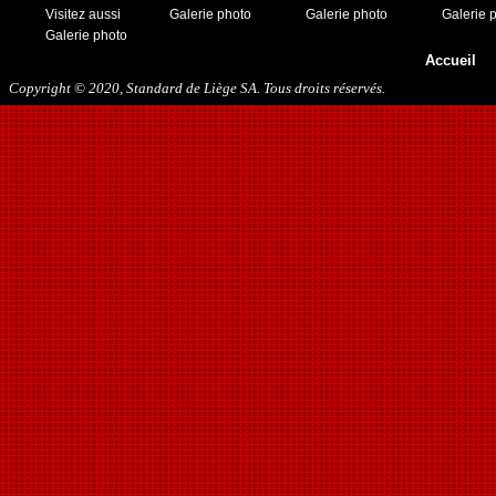
Visitez aussi
Galerie photo
Galerie photo
Galerie 
Galerie photo
Accueil
Copyright © 2020, Standard de Liège SA. Tous droits réservés.