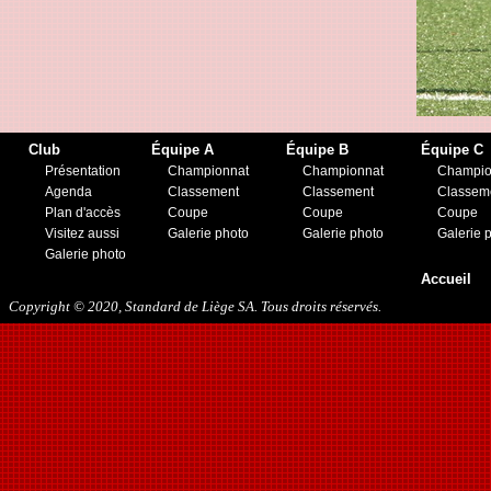
19/11/2016
10/01/2017
11/03/2017
01/04/2017
26/05/2017
21/12/2017
27/01/2018
Club
Équipe A
Équipe B
Équipe C
10/03/2018
Présentation
Championnat
Championnat
Champio
17/05/2018
Agenda
Classement
Classement
Classem
22/08/2018
Plan d'accès
Coupe
Coupe
Coupe
27/10/2018
Visitez aussi
Galerie photo
Galerie photo
Galerie 
12/01/2019
Galerie photo
23/11/2019
Accueil
Copyright © 2020, Standard de Liège SA. Tous droits réservés.