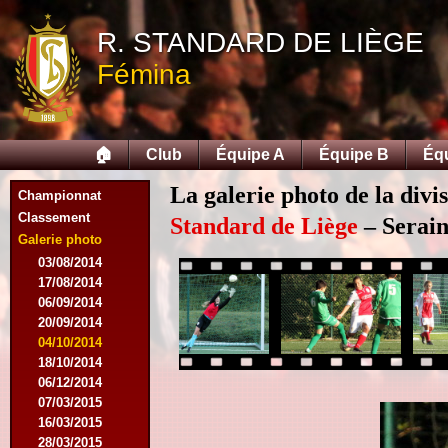
R. STANDARD DE LIÈGE
Fémina
🏠
Club
Équipe A
Équipe B
Éq
La galerie photo de la div
Championnat
Classement
Standard de Liège
– Serain
Galerie photo
03/08/2014
17/08/2014
06/09/2014
20/09/2014
04/10/2014
18/10/2014
06/12/2014
07/03/2015
16/03/2015
28/03/2015