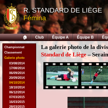
R. STANDARD DE LIÈGE
Fémina
🏠
Club
Équipe A
Équipe B
Éq
La galerie photo de la div
Championnat
Classement
Standard de Liège
– Serain
Galerie photo
03/08/2014
17/08/2014
06/09/2014
20/09/2014
04/10/2014
18/10/2014
06/12/2014
07/03/2015
16/03/2015
28/03/2015